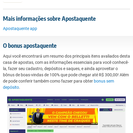
Mais informações sobre Apostaquente
Apostaquente app
O bonus apostaquente
Aqui você encontrará um resumo dos principais itens avaliados desta
casa de apostas, com as informações essenciais para você conhecê-
la, fazer seu cadastro, depósitos e saques, e ainda aproveitar o
bônus de boas-vindas de 100% que pode chegar até R$ 300,00! Além
de pode conferir também como fazser para obter
bonus sem
depósito
.