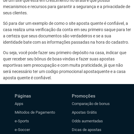
de um site que está em crescimento no Brasil e que possui
mecanismos e recursos para garantir a segurança e a privacidade de
seus clientes.
Só para dar um exemplo de como o site aposta quente é confiável, a
casa realiza uma verificação da conta em seu primeiro saque para ter
a certeza que seus documentos são verdadeiros e se a sua
identidade bate com as informações passadas na hora do cadastro.
Ou seja, você pode fazer seu primeiro depósito na casa, indicar que
quer receber seu bônus de boas-vindas e fazer suas apostas
esportivas sem preocupação e com muita praticidade, já que não
será necessário ter um codigo promocional apostaquente e a casa
aposta quente é confiável.
Páginas
Promoções
Apps
Comparação de bonus
Métodos de Pagamento
Apostas Grátis
e-Sports
Odds aumentadas
e-Soccer
Dicas de apostas