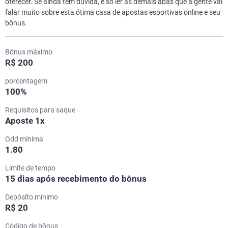
oferecer. Se ainda tem dúvida, é só ler as demais abas que a gente vai
falar muito sobre esta ótima casa de apostas esportivas online e seu
bônus.
Bônus máximo
R$ 200
porcentagem
100%
Requisitos para saque
Aposte 1x
Odd mínima
1.80
Limite de tempo
15 dias após recebimento do bônus
Depósito mínimo
R$ 20
Código de bônus