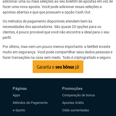
adicionar uma ou mais seleções ao seu boletim de apostas em vez de
fazer uma nova aposta. Você pode adicionar essas seleções a
apostas abertas e que que possuam a opção Cash Out.
Os métodos de pagamento disponíveis atendem bem às
necessidades dos apostadores. São quase 20 opções para os
clientes, é pouco provável que você não encontre a ideal para o seu
perfil.
Por último, mas nem um pouco menos importante: a NetBet investe
muito em segurança. Você pode compartilhar seus dados pessoais e
fazer transações na casa sem medo. Tudo é criptografado e seguro.
Garanta o
seu bônus
já!
Páginas
Promoções
Apps
Comparação de bonus
Métodos de Pagamento
Apostas Grátis
e-Sports
Odds aumentadas