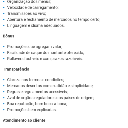
Organização dos menus;
Velocidade de carregamento;
Transmissões ao vivo;
Abertura e fechamento de mercados no tempo certo;
Linguagem e idioma adequados.
Bônus
Promoções que agregam valor;
Facilidade de saque do montante oferecido;
Rollovers factíveis e com prazos razoáveis.
Transparência
Clareza nos termos e condições;
Mercados descritos com exatidão e simplicidade;
Regras e regulamentos acessíveis;
Aval de órgãos reguladores dos países de origem;
Boa reputação, bom boca-a-boca;
Promoções bem explicadas.
Atendimento ao cliente