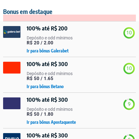
Bonus em destaque
100% até
R$ 200
10
Depósito e odd mínimos
R$ 20 / 2.00
Ir para bônus Galerabet
100% até
R$ 300
10
Depósito e odd mínimos
R$ 50 / 1.65
Ir para bônus Betano
100% até
R$ 300
9
Depósito e odd mínimos
R$ 50 / 1.80
Ir para bônus Apostaquente
100% até
R$ 300