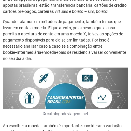
apostas brasileiras, estão: transferência bancária, cartões de crédito,
cartões pré-pagos, carteiras virtuais e boleto – sim, boleto!
Quando falamos em métodos de pagamento, também temos que
levar em conta a moeda. Fique atento, pois mesmo que a casa
permita a abertura de conta em uma moeda X, talvez as opções de
pagamento disponíveis para ela sejam limitadas. Por isso é
necessário analisar caso a caso se a combinação entre
bookie+intermediária+moeda+país de residência vai ser conveniente
no seu dia a dia.
© catalogodeviagens.net
Ao escolher a moeda, também é importante considerar a variação