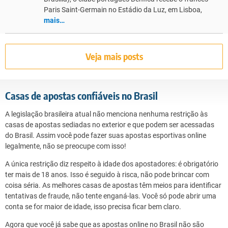
Paris Saint-Germain no Estádio da Luz, em Lisboa,
mais…
Veja mais posts
Casas de apostas confiáveis no Brasil
A legislação brasileira atual não menciona nenhuma restrição às
casas de apostas sediadas no exterior e que podem ser acessadas
do Brasil. Assim você pode fazer suas apostas esportivas online
legalmente, não se preocupe com isso!
A única restrição diz respeito à idade dos apostadores: é obrigatório
ter mais de 18 anos. Isso é seguido à risca, não pode brincar com
coisa séria. As melhores casas de apostas têm meios para identificar
tentativas de fraude, não tente enganá-las. Você só pode abrir uma
conta se for maior de idade, isso precisa ficar bem claro.
Agora que você já sabe que as apostas online no Brasil não são