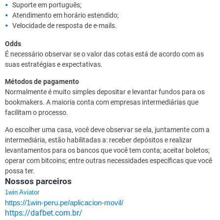
Suporte em português;
Atendimento em horário estendido;
Velocidade de resposta de e-mails.
Odds
É necessário observar se o valor das cotas está de acordo com as
suas estratégias e expectativas.
Métodos de pagamento
Normalmente é muito simples depositar e levantar fundos para os
bookmakers. A maioria conta com empresas intermediárias que
facilitam o processo.
Ao escolher uma casa, você deve observar se ela, juntamente com a
intermediária, estão habilitadas a: receber depósitos e realizar
levantamentos para os bancos que você tem conta; aceitar boletos;
operar com bitcoins; entre outras necessidades específicas que você
possa ter.
Nossos parceiros
1win Aviator
https://1win-peru.pe/aplicacion-movil/
https://dafbet.com.br/