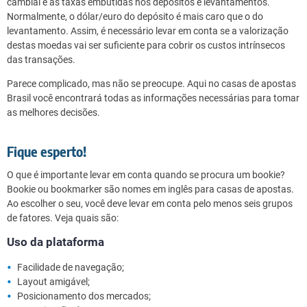
cambial e as taxas embutidas nos depósitos e levantamentos.
Normalmente, o dólar/euro do depósito é mais caro que o do
levantamento. Assim, é necessário levar em conta se a valorização
destas moedas vai ser suficiente para cobrir os custos intrínsecos
das transações.
Parece complicado, mas não se preocupe. Aqui no casas de apostas
Brasil você encontrará todas as informações necessárias para tomar
as melhores decisões.
Fique esperto!
O que é importante levar em conta quando se procura um bookie?
Bookie ou bookmarker são nomes em inglês para casas de apostas.
Ao escolher o seu, você deve levar em conta pelo menos seis grupos
de fatores. Veja quais são:
Uso da plataforma
Facilidade de navegação;
Layout amigável;
Posicionamento dos mercados;