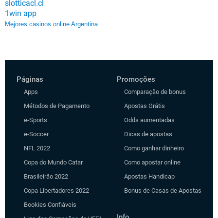
slotticacl.cl
1win app
Mejores casinos online Argentina
Páginas
Promoções
Apps
Comparação de bonus
Métodos de Pagamento
Apostas Grátis
e-Sports
Odds aumentadas
e-Soccer
Dicas de apostas
NFL 2022
Como ganhar dinheiro
Copa do Mundo Catar
Como apostar online
Brasileirão 2022
Apostas Handicap
Copa Libertadores 2022
Bonus de Casas de Apostas
Bookies Confiáveis
Info