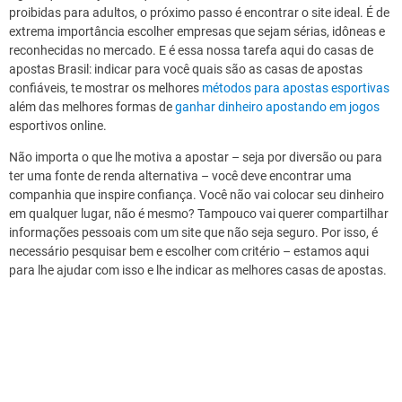
proibidas para adultos, o próximo passo é encontrar o site ideal. É de
extrema importância escolher empresas que sejam sérias, idôneas e
reconhecidas no mercado. E é essa nossa tarefa aqui do casas de
apostas Brasil: indicar para você quais são as casas de apostas
confiáveis, te mostrar os melhores
métodos para apostas esportivas
além das melhores formas de
ganhar dinheiro apostando em jogos
esportivos online.
Não importa o que lhe motiva a apostar – seja por diversão ou para
ter uma fonte de renda alternativa – você deve encontrar uma
companhia que inspire confiança. Você não vai colocar seu dinheiro
em qualquer lugar, não é mesmo? Tampouco vai querer compartilhar
informações pessoais com um site que não seja seguro. Por isso, é
necessário pesquisar bem e escolher com critério – estamos aqui
para lhe ajudar com isso e lhe indicar as melhores casas de apostas.