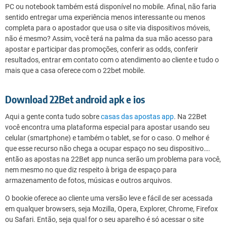
PC ou notebook também está disponível no mobile. Afinal, não faria
sentido entregar uma experiência menos interessante ou menos
completa para o apostador que usa o site via dispositivos móveis,
não é mesmo? Assim, você terá na palma da sua mão acesso para
apostar e participar das promoções, conferir as odds, conferir
resultados, entrar em contato com o atendimento ao cliente e tudo o
mais que a casa oferece com o 22bet mobile.
Download 22Bet android apk e ios
Aqui a gente conta tudo sobre
casas das apostas app
. Na 22Bet
você encontra uma plataforma especial para apostar usando seu
celular (smartphone) e também o tablet, se for o caso. O melhor é
que esse recurso não chega a ocupar espaço no seu dispositivo….
então as apostas na 22Bet app nunca serão um problema para você,
nem mesmo no que diz respeito à briga de espaço para
armazenamento de fotos, músicas e outros arquivos.
O bookie oferece ao cliente uma versão leve e fácil de ser acessada
em qualquer browsers, seja Mozilla, Opera, Explorer, Chrome, Firefox
ou Safari. Então, seja qual for o seu aparelho é só acessar o site