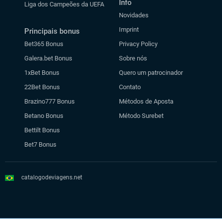
Info
Liga dos Campeões da UEFA
Novidades
Imprint
Principais bonus
Bet365 Bonus
Privacy Policy
Galera.bet Bonus
Sobre nós
1xBet Bonus
Quero um patrocinador
22Bet Bonus
Contato
Brazino777 Bonus
Métodos de Aposta
Betano Bonus
Método Surebet
Bettilt Bonus
Bet7 Bonus
catalogodeviagens.net