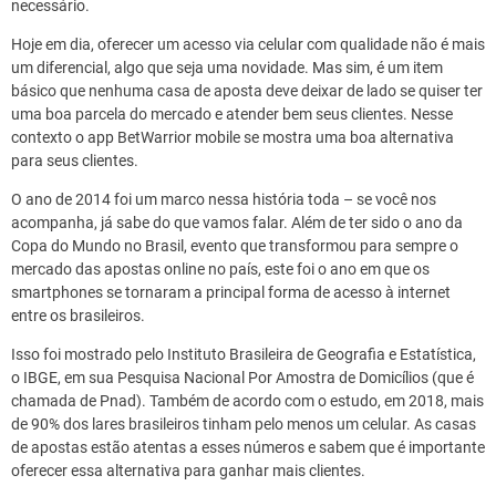
necessário.
Hoje em dia, oferecer um acesso via celular com qualidade não é mais
um diferencial, algo que seja uma novidade. Mas sim, é um item
básico que nenhuma casa de aposta deve deixar de lado se quiser ter
uma boa parcela do mercado e atender bem seus clientes. Nesse
contexto o app BetWarrior mobile se mostra uma boa alternativa
para seus clientes.
O ano de 2014 foi um marco nessa história toda – se você nos
acompanha, já sabe do que vamos falar. Além de ter sido o ano da
Copa do Mundo no Brasil, evento que transformou para sempre o
mercado das apostas online no país, este foi o ano em que os
smartphones se tornaram a principal forma de acesso à internet
entre os brasileiros.
Isso foi mostrado pelo Instituto Brasileira de Geografia e Estatística,
o IBGE, em sua Pesquisa Nacional Por Amostra de Domicílios (que é
chamada de Pnad). Também de acordo com o estudo, em 2018, mais
de 90% dos lares brasileiros tinham pelo menos um celular. As casas
de apostas estão atentas a esses números e sabem que é importante
oferecer essa alternativa para ganhar mais clientes.