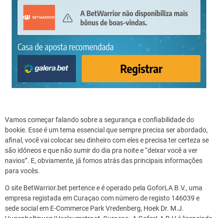
Vamos começar falando sobre a segurança e confiabilidade do
bookie. Esse é um tema essencial que sempre precisa ser abordado,
afinal, você vai colocar seu dinheiro com eles e precisa ter certeza se
são idôneos e que não sumir do dia pra noite e “deixar você a ver
navios”. E, obviamente, já fomos atrás das principais informações
para vocês.
O site BetWarrior.bet pertence e é operado pela GoforLA B.V., uma
empresa registada em Curaçao com número de registo 146039 e
sede social em E-Commerce Park Vredenberg, Hoek Dr. M.J.