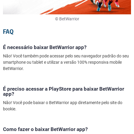
© BetWarrior
FAQ
É necessário baixar BetWarrior app?
Não! Você também pode acessar pelo seu navegador padrão do seu
smartphone ou tablet e utilizar a versão 100% responsiva mobile
BetWarrior.
É preciso acessar a PlayStore para baixar BetWarrior
app?
Não! Você pode baixar o BetWarrior app diretamente pelo site do
bookie.
Como fazer o baixar BetWarrior app?