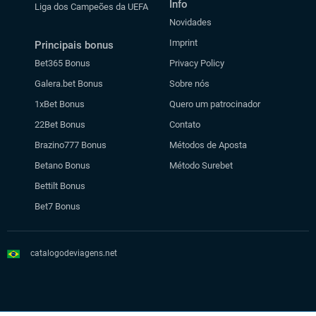
Info
Liga dos Campeões da UEFA
Novidades
Imprint
Principais bonus
Bet365 Bonus
Privacy Policy
Galera.bet Bonus
Sobre nós
1xBet Bonus
Quero um patrocinador
22Bet Bonus
Contato
Brazino777 Bonus
Métodos de Aposta
Betano Bonus
Método Surebet
Bettilt Bonus
Bet7 Bonus
catalogodeviagens.net