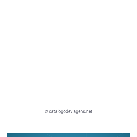
© catalogodeviagens.net