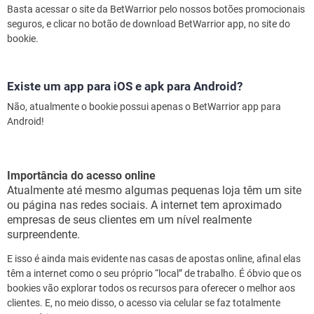
Basta acessar o site da BetWarrior pelo nossos botões promocionais
seguros, e clicar no botão de download BetWarrior app, no site do
bookie.
Existe um app para iOS e apk para Android?
Não, atualmente o bookie possui apenas o BetWarrior app para
Android!
Importância do acesso online
Atualmente até mesmo algumas pequenas loja têm um site
ou página nas redes sociais. A internet tem aproximado
empresas de seus clientes em um nível realmente
surpreendente.
E isso é ainda mais evidente nas casas de apostas online, afinal elas
têm a internet como o seu próprio “local” de trabalho. É óbvio que os
bookies vão explorar todos os recursos para oferecer o melhor aos
clientes. E, no meio disso, o acesso via celular se faz totalmente