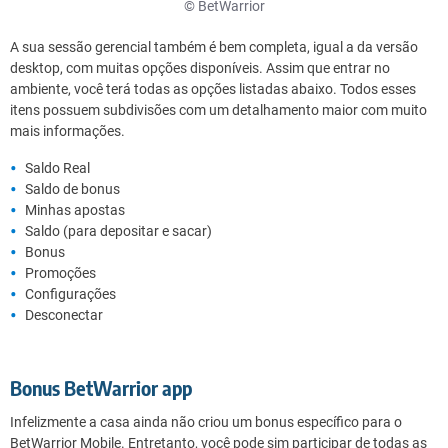
© BetWarrior
A sua sessão gerencial também é bem completa, igual a da versão
desktop, com muitas opções disponíveis. Assim que entrar no
ambiente, você terá todas as opções listadas abaixo. Todos esses
itens possuem subdivisões com um detalhamento maior com muito
mais informações.
Saldo Real
Saldo de bonus
Minhas apostas
Saldo (para depositar e sacar)
Bonus
Promoções
Configurações
Desconectar
Bonus BetWarrior app
Infelizmente a casa ainda não criou um bonus específico para o
BetWarrior Mobile. Entretanto, você pode sim participar de todas as