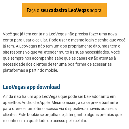
Faça o
seu cadastro LeoVegas
agora!
Você que já tem conta na LeoVegas não precisa fazer uma nova
conta para usar o celular. Pode usar o mesmo login e senha que você
já tem. A LeoVegas não tem um app propriamente dito, mas tem o
site responsivo que vai atender muito às suas necessidades. Você
que sempre nos acompanha sabe que as casas estão atentas à
necessidade dos clientes de ter uma boa forma de acessar as
plataformas a partir do mobile.
LeoVegas app download
Ainda não há um app LeoVegas que pode ser baixado tanto em
aparelhos Android e Apple. Mesmo assim, a casa preza bastante
para oferecer um ótimo acesso via dispositivos móveis aos seus
clientes. Este bookie se orgulha de já ter ganho alguns prêmios que
reconhecem a qualidade do acesso pelo celular.