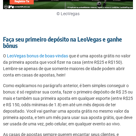
© LeoVegas
Faça seu primeiro depósito na LeoVegas e ganhe
bônus
O
LeoVegas bonus de boas-vindas
que é uma aposta grátis no valor
da primeira aposta que você fizer na casa (entre R$25 e R$150).
Lembre-se apenas de que somente maiores de idade podem abrir
conta em casas de apostas, hein!
Como explicamos no parágrafo anterior, é bem simples conseguir o
bonus: é só registrar sua conta, fazer o primeiro depósito de R$ 25 ou
mais e também sua primeira aposta em qualquer esporte (entre R$25
e R$ 150, odds mínimas de 1.8) em até um mês depois de ter
depositado. Você vai ganhar uma aposta grátis no mesmo valor da
primeira aposta, e tem um mês para usar sua aposta grátis, que deve
ser usada de uma vez, pelo celular, em qualquer evento ao vivo.
As casas de apostas sempre querem encantar seus clientes, e