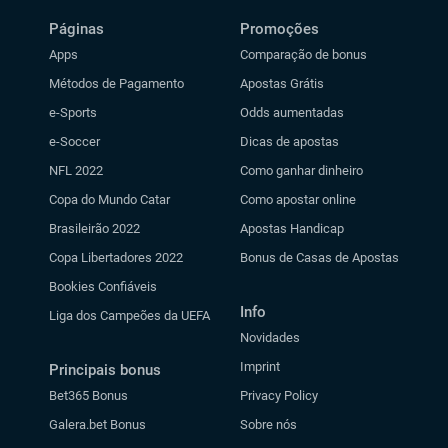
Páginas
Promoções
Apps
Comparação de bonus
Métodos de Pagamento
Apostas Grátis
e-Sports
Odds aumentadas
e-Soccer
Dicas de apostas
NFL 2022
Como ganhar dinheiro
Copa do Mundo Catar
Como apostar online
Brasileirão 2022
Apostas Handicap
Copa Libertadores 2022
Bonus de Casas de Apostas
Bookies Confiáveis
Info
Liga dos Campeões da UEFA
Novidades
Imprint
Principais bonus
Bet365 Bonus
Privacy Policy
Galera.bet Bonus
Sobre nós