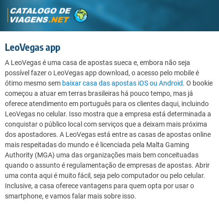
LeoVegas app
A LeoVegas é uma casa de apostas sueca e, embora não seja
possível fazer o LeoVegas app download, o acesso pelo mobile é
ótimo mesmo sem
baixar casa das apostas iOS ou Android
. O bookie
começou a atuar em terras brasileiras há pouco tempo, mas já
oferece atendimento em português para os clientes daqui, incluindo
LeoVegas no celular. Isso mostra que a empresa está determinada a
conquistar o público local com serviços que a deixam mais próxima
dos apostadores. A LeoVegas está entre as casas de apostas online
mais respeitadas do mundo e é licenciada pela Malta Gaming
Authority (MGA) uma das organizações mais bem conceituadas
quando o assunto é regulamentação de empresas de apostas. Abrir
uma conta aqui é muito fácil, seja pelo computador ou pelo celular.
Inclusive, a casa oferece vantagens para quem opta por usar o
smartphone, e vamos falar mais sobre isso.