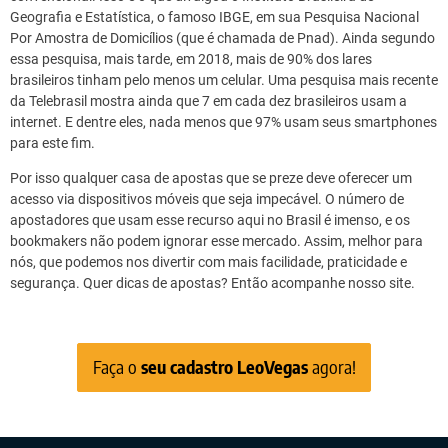
Geografia e Estatística, o famoso IBGE, em sua Pesquisa Nacional
Por Amostra de Domicílios (que é chamada de Pnad). Ainda segundo
essa pesquisa, mais tarde, em 2018, mais de 90% dos lares
brasileiros tinham pelo menos um celular. Uma pesquisa mais recente
da Telebrasil mostra ainda que 7 em cada dez brasileiros usam a
internet. E dentre eles, nada menos que 97% usam seus smartphones
para este fim.
Por isso qualquer casa de apostas que se preze deve oferecer um
acesso via dispositivos móveis que seja impecável. O número de
apostadores que usam esse recurso aqui no Brasil é imenso, e os
bookmakers não podem ignorar esse mercado. Assim, melhor para
nós, que podemos nos divertir com mais facilidade, praticidade e
segurança. Quer dicas de apostas? Então acompanhe nosso site.
Faça o
seu cadastro LeoVegas
agora!