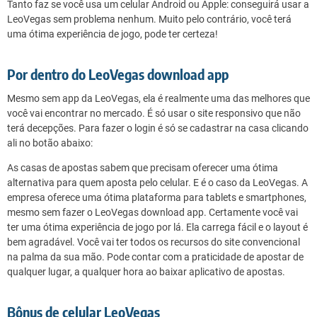
Tanto faz se você usa um celular Android ou Apple: conseguirá usar a
LeoVegas sem problema nenhum. Muito pelo contrário, você terá
uma ótima experiência de jogo, pode ter certeza!
Por dentro do LeoVegas download app
Mesmo sem app da LeoVegas, ela é realmente uma das melhores que
você vai encontrar no mercado. É só usar o site responsivo que não
terá decepções. Para fazer o login é só se cadastrar na casa clicando
ali no botão abaixo:
As casas de apostas sabem que precisam oferecer uma ótima
alternativa para quem aposta pelo celular. E é o caso da LeoVegas. A
empresa oferece uma ótima plataforma para tablets e smartphones,
mesmo sem fazer o LeoVegas download app. Certamente você vai
ter uma ótima experiência de jogo por lá. Ela carrega fácil e o layout é
bem agradável. Você vai ter todos os recursos do site convencional
na palma da sua mão. Pode contar com a praticidade de apostar de
qualquer lugar, a qualquer hora ao baixar aplicativo de apostas.
Bônus de celular LeoVegas