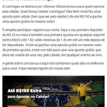
A LeoVegas se destaca por oferecer ótimos bonus para quem aposta
pelo celular. Quer bonus celular LeoVegas? Eles têm! Você faz uma
aposta pelo celular (tem que ser pelo celular!) de até R$150 e ganha
uma aposta grátis no mesmo valor!
É simples participar: registre sua conta, faça o seu primeiro depósito
de R$ 25 ou mais e também sua primeira aposta em qualquer esporte
(entre R$25 e R$ 150, odds mínimas de 1.8) em até um mês depois de
ter depositado. Você vai ganhar uma aposta grátis no mesmo valor
da primeira aposta, e tem um mês para usar sua aposta grátis, que
deve ser usada de uma vez, pelo celular, em qualquer evento ao vivo.
A gente adora um bonus e aqui nós contamos quais são os melhores
para você. Fique sempre ligado em nosso site!