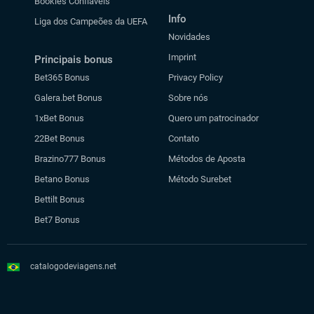
Bookies Confiáveis
Info
Liga dos Campeões da UEFA
Novidades
Imprint
Principais bonus
Bet365 Bonus
Privacy Policy
Galera.bet Bonus
Sobre nós
1xBet Bonus
Quero um patrocinador
22Bet Bonus
Contato
Brazino777 Bonus
Métodos de Aposta
Betano Bonus
Método Surebet
Bettilt Bonus
Bet7 Bonus
catalogodeviagens.net