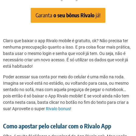
Garanta
o seu bônus Rivalo
já!
Claro que baixar o app Rivalo mobile é gratuito, ok? Não precisa ter
nenhuma preocupação quanto a isso. E pra coisa ficar mais prática,
basta usar o mesmo login e senha que você já tem. Ou seja, não é
necessário criar um novo acesso. É só utilizar os dados que você já
está habituado!
Poder acessar sua conta por meio do celular é uma mão na roda.
Imagina se você está no estádio, ou voltando para casa, ou mesmo
sentado no sofá, mas com aquela preguiça de pegar o notebook…
pois então é só baixar o App Rivalo mobile! E se você ainda não tem
conta nesta casa, basta clicar no botão no fim do texto para criar a
sua! Aproveite o super
Rivalo bonus
!
Como apostar pelo celular com o Rivalo App