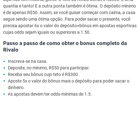
quantia e tanto! E a outra ponta também é ótima. O depósito mínimo
é de apenas R$50. Assim, se você quiser começar com calma, a casa
segue sendo uma ótima opção. Para poder sacar o presente, você
precisa apostar 6x o valor do depósito+bônus em apostas esportivas
cujas odds sejam iguais ou superiores a 1.50.
Passo a passo de como obter o bonus completo da
Rivalo
Inscreva-se na casa.
Deposite, no mínimo, R$50 para participar.
Receba seu bônus cujo teto é R$300.
Aposte 5x o valor do bônus mais o depósito para poder sacar o
dinheiro.
As apostas devem ter odds mínimas de 1.5.