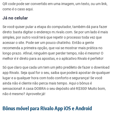
QR code pode ser convertido em uma imagem, um texto, ou um link,
como é o caso aqui.
Já no celular
Se você quiser pular a etapa do computador, também dá para fazer
direto: basta digitar o endereço m.rivalo.com. Se por um lado é mais
simples, por outro você terá que repetir o processo toda vez que
acessar o site. Pode ser um pouco chatinho. Então a gente
recomenda a primeira opção, que vai se mostrar mais prática no
longo prazo. Afinal, ninguém quer perder tempo, não é mesmo! O
melhor é ir direto para as apostas, e o aplicativo Rivalo é perfeito!
Só que claro que cada um tem um jeito predileto de fazer o download
app Rivalo. Seja qual for o seu, saiba que poderá apostar de qualquer
lugar e a qualquer hora com todo conforto e segurança! Se você
ainda não é cliente não perca mais tempo. Aqui o bônus é
sensacional! A casa DOBRA o seu depósito até R$300! Muito bom,
não é mesmo? Aproveite já!
Bônus móvel para Rivalo App iOS e Android