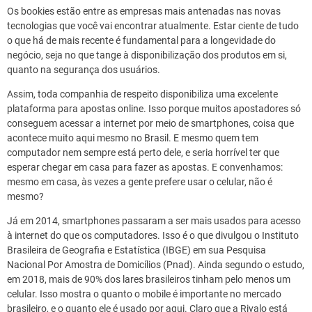
Os bookies estão entre as empresas mais antenadas nas novas
tecnologias que você vai encontrar atualmente. Estar ciente de tudo
o que há de mais recente é fundamental para a longevidade do
negócio, seja no que tange à disponibilização dos produtos em si,
quanto na segurança dos usuários.
Assim, toda companhia de respeito disponibiliza uma excelente
plataforma para apostas online. Isso porque muitos apostadores só
conseguem acessar a internet por meio de smartphones, coisa que
acontece muito aqui mesmo no Brasil. E mesmo quem tem
computador nem sempre está perto dele, e seria horrível ter que
esperar chegar em casa para fazer as apostas. E convenhamos:
mesmo em casa, às vezes a gente prefere usar o celular, não é
mesmo?
Já em 2014, smartphones passaram a ser mais usados para acesso
à internet do que os computadores. Isso é o que divulgou o Instituto
Brasileira de Geografia e Estatística (IBGE) em sua Pesquisa
Nacional Por Amostra de Domicílios (Pnad). Ainda segundo o estudo,
em 2018, mais de 90% dos lares brasileiros tinham pelo menos um
celular. Isso mostra o quanto o mobile é importante no mercado
brasileiro, e o quanto ele é usado por aqui. Claro que a Rivalo está