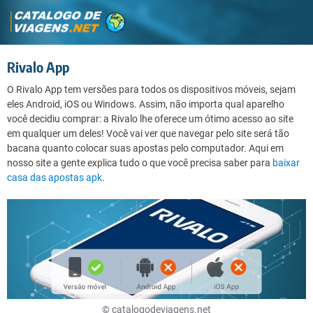
Rivalo App
O Rivalo App tem versões para todos os dispositivos móveis, sejam
eles Android, iOS ou Windows. Assim, não importa qual aparelho
você decidiu comprar: a Rivalo lhe oferece um ótimo acesso ao site
em qualquer um deles! Você vai ver que navegar pelo site será tão
bacana quanto colocar suas apostas pelo computador. Aqui em
nosso site a gente explica tudo o que você precisa saber para
baixar
casa das apostas apk
.
© catalogodeviagens.net