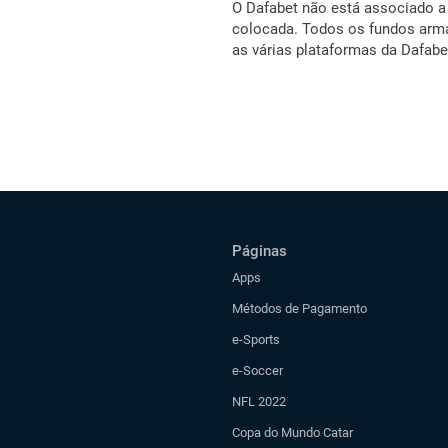
O Dafabet não está associado a
colocada. Todos os fundos armaz
as várias plataformas da Dafabet
Páginas
Apps
Métodos de Pagamento
e-Sports
e-Soccer
NFL 2022
Copa do Mundo Catar