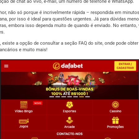
opção de chat ao vivo, e-mail, um número de telefone e WhatsApp.
lhor, não só porque é incrivelmente rápida – respondida em minuto
mana, por isso é ideal para questões urgentes. Já para dúvidas meno
as, embora isso dependa muito de quando é enviado. No entanto,
es.
l, existe a opção de consultar a seção FAQ do site, onde pode obt
ancários e muito mais!