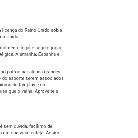
a licença do Reino Unido sob a
ino Unido.
otalmente legal e seguro jogar
 Bélgica, Alemanha, Espanha e
ao patrocinar alguns grandes
o do esporte serem associados
imos de fair play e só
isa que o valha! Aproveite e
é sem dúvida, facílimo de
ina em que você esteja. Assim