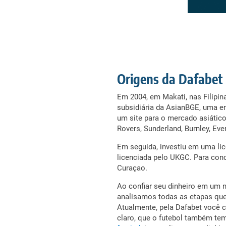
Origens da Dafabet
Em 2004, em Makati, nas Filipin
subsidiária da AsianBGE, uma em
um site para o mercado asiático
Rovers, Sunderland, Burnley, Ever
Em seguida, investiu em uma lic
licenciada pelo UKGC. Para con
Curaçao.
Ao confiar seu dinheiro em um n
analisamos todas as etapas que
Atualmente, pela Dafabet você
claro, que o futebol também te