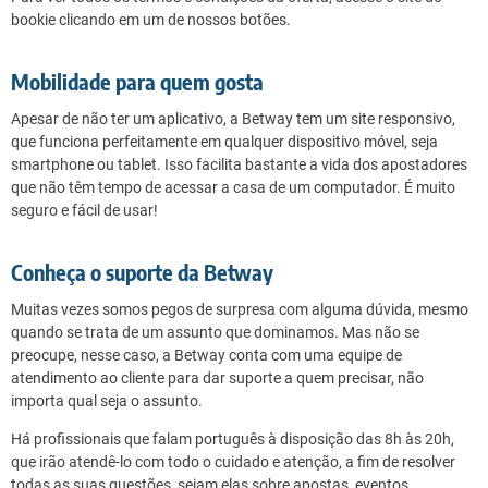
bookie clicando em um de nossos botões.
Mobilidade para quem gosta
Apesar de não ter um aplicativo, a Betway tem um site responsivo,
que funciona perfeitamente em qualquer dispositivo móvel, seja
smartphone ou tablet. Isso facilita bastante a vida dos apostadores
que não têm tempo de acessar a casa de um computador. É muito
seguro e fácil de usar!
Conheça o suporte da Betway
Muitas vezes somos pegos de surpresa com alguma dúvida, mesmo
quando se trata de um assunto que dominamos. Mas não se
preocupe, nesse caso, a Betway conta com uma equipe de
atendimento ao cliente para dar suporte a quem precisar, não
importa qual seja o assunto.
Há profissionais que falam português à disposição das 8h às 20h,
que irão atendê-lo com todo o cuidado e atenção, a fim de resolver
todas as suas questões, sejam elas sobre apostas, eventos,