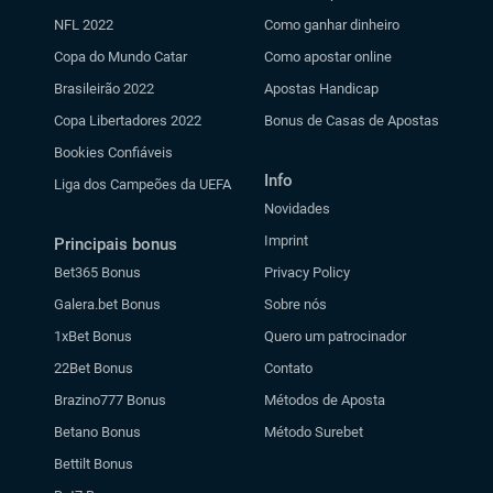
NFL 2022
Como ganhar dinheiro
Copa do Mundo Catar
Como apostar online
Brasileirão 2022
Apostas Handicap
Copa Libertadores 2022
Bonus de Casas de Apostas
Bookies Confiáveis
Info
Liga dos Campeões da UEFA
Novidades
Imprint
Principais bonus
Bet365 Bonus
Privacy Policy
Galera.bet Bonus
Sobre nós
1xBet Bonus
Quero um patrocinador
22Bet Bonus
Contato
Brazino777 Bonus
Métodos de Aposta
Betano Bonus
Método Surebet
Bettilt Bonus