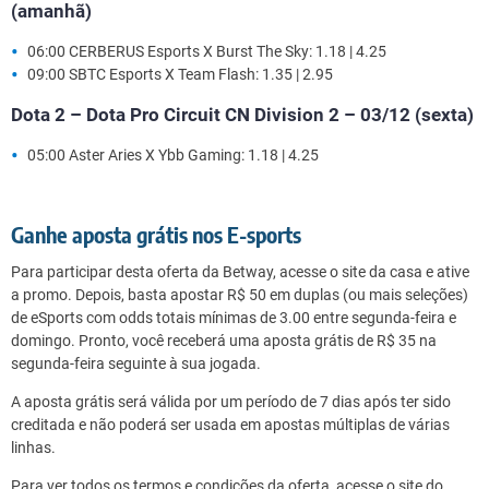
(amanhã)
06:00 CERBERUS Esports X Burst The Sky: 1.18 | 4.25
09:00 SBTC Esports X Team Flash: 1.35 | 2.95
Dota 2 – Dota Pro Circuit CN Division 2 – 03/12 (sexta)
05:00 Aster Aries X Ybb Gaming: 1.18 | 4.25
Ganhe aposta grátis nos E-sports
Para participar desta oferta da Betway, acesse o site da casa e ative
a promo. Depois, basta apostar R$ 50 em duplas (ou mais seleções)
de eSports com odds totais mínimas de 3.00 entre segunda-feira e
domingo. Pronto, você receberá uma aposta grátis de R$ 35 na
segunda-feira seguinte à sua jogada.
A aposta grátis será válida por um período de 7 dias após ter sido
creditada e não poderá ser usada em apostas múltiplas de várias
linhas.
Para ver todos os termos e condições da oferta, acesse o site do