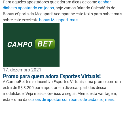
Para aqueles apostadores que adoram dicas de como
ganhar
dinheiro apostando em jogos
, hoje vamos falar do Calendário de
Bonus eSports da Megapari! Acompanhe este texto para saber mais
sobre este excelente
bonus Megapari
.
mais…
17. dezembro 2021
Promo para quem adora Esportes Virtuais!
A CampoBet tem o Incentivo Esportes Virtuais, uma promo com um
extra de R$ 3.200 para apostar em diversas partidas dessa
modalidade! Veja mais sobre isso a seguir. Além desta vantagem,
esta é uma das
casas de apostas com bônus de cadastro
,
mais…